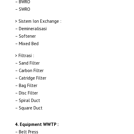
– BWRO
– SWRO
> Sistem Ion Exchange :
– Demineralisasi
– Softener
– Mixed Bed
> Filtrasi :
– Sand Filter
– Carbon Filter
– Catridge Filter
– Bag Filter
– Disc Filter
– Spiral Duct
– Square Duct
4. Equipment WWTP :
– Belt Press