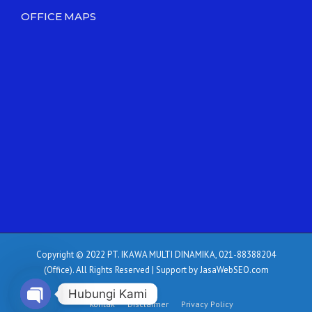
OFFICE MAPS
Copyright © 2022 PT. IKAWA MULTI DINAMIKA, 021-88388204
(Office). All Rights Reserved | Support by JasaWebSEO.com
Hubungi Kami
Kontak
Disclaimer
Privacy Policy