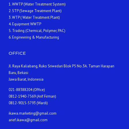
1. WWTP (Water Treatment System)
2. STP (Sewage Treatment Plant)
3. WTP ( Water Treatment Plant)
4. Equipment WWTP
5. Trading (Chemical, Polymer, PAC)
6. Engineering & Manufacturing
OFFICE
Jl. Raya Kaliabang, Ruko Sriwedari Blok P5 No.3A. Taman Harapan
Baru, Bekasi
Jawa Barat, Indonesia
021-88388204 (Office)
0812-1940-7569 (Arif Firman)
0812-9015-5793 (Wardi)
ikawa.marketing@gmail.com
arief.ikawa@gmail.com